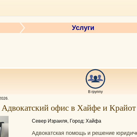
Услуги
В группу
2026
.
Адвокатский офис в Хайфе и Крайот
Север Израиля, Город: Хайфа
Адвокатская помощь и решение юридиче