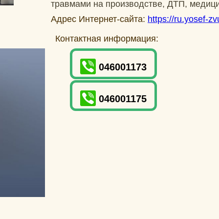
травмами на производстве, ДТП, медици
Адрес Интернет-сайта:
https://ru.yosef-zvu
Контактная информация:
046001173
046001175