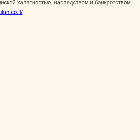
нской халатностью, наследством и банкротством.
lun.co.il/