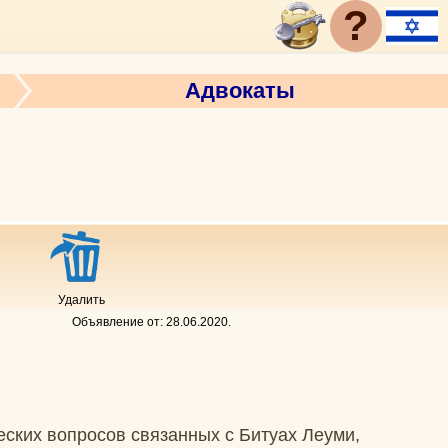
?
Адвокаты
Удалить
Объявление от:
28.06.2020
.
ских вопросов связанных с Битуах Леуми,