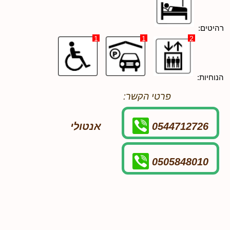
רהיטים:
1
1
2
הנוחיות:
פרטי הקשר:
0544712726
אנטולי
0505848010