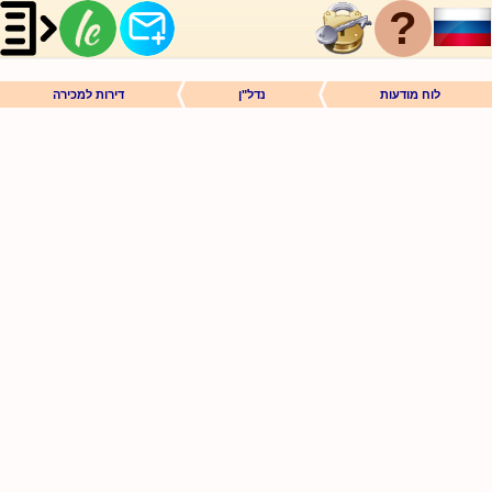
?
לוח מודעות
נדל"ן
דירות למכירה