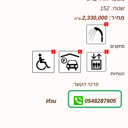
שטח: 152
מחיר: 2,330,000
2
מתקנים:
1
1
1
הנוחיות:
פרטי הקשר:
Изи
0548287805