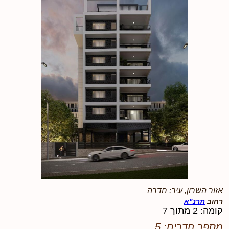
אזור השרון, עיר: חדרה
רחוב
תרנ"א
קומה: 2 מתוך 7
מספר חדרים: 5