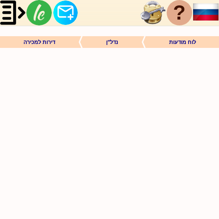
?
לוח מודעות
נדל"ן
דירות למכירה