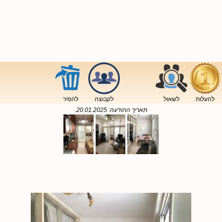
להעלות
לשאול
לקבוצה
להסיר
תאריך ההודעה:
20.01.2025
.