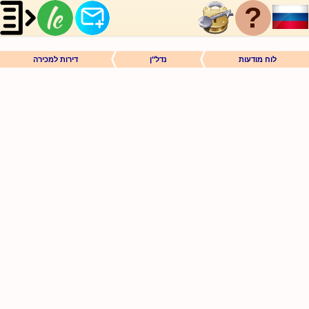
?
לוח מודעות
נדל"ן
דירות למכירה