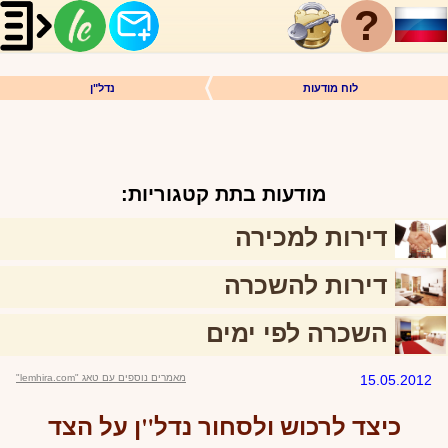
?
לוח מודעות
נדל"ן
מודעות בתת קטגוריות:
דירות למכירה
דירות להשכרה
השכרה לפי ימים
15.05.2012
מאמרים נוספים עם טאג "lemhira.com"
כיצד לרכוש ולסחור נדל"ן על הצד