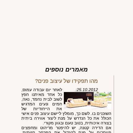
מאמרים נוספים
מהו תפקידו של עיצוב פנים?
25.10.2012:
לאחר יום עבודה עמוס,
כל אחד מאיתנו חפץ
לשוב לבית נחמד, נאה,
חמים ונעים המדגיש
את הייחודיות של
השוכנים בו. לשם כך, מומלץ ליישם עיצוב פנים אישי
הכולל את כל הנדרש על מנת ליצור אווירה ביתית
בצורה איכותית, בטוב טעם ובגוון מקורי.
אם הדירה קטנה, יש להיפטר מריהוט ומחפצים
מיותרים על מנת להגדיל את המרחב חזותית,