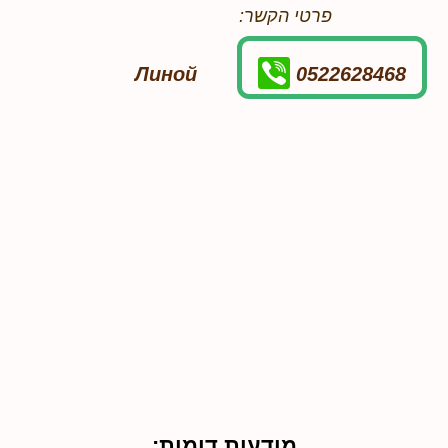
פרטי הקשר:
Линой
0522628468
מודעות דומות: