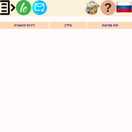
?
לוח מודעות
נדל"ן
דירות להשכרה