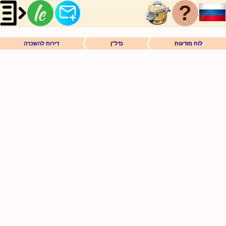
?
לוח מודעות
נדל"ן
דירות להשכרה