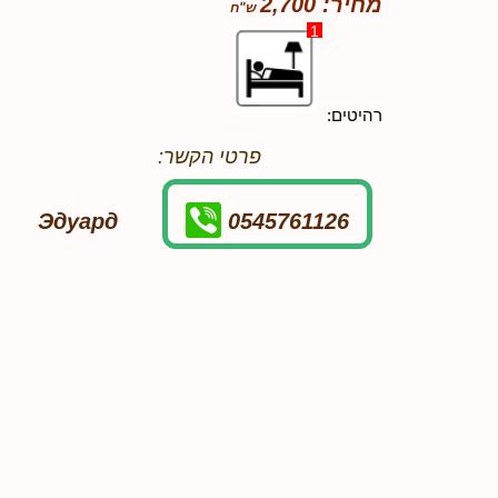
מחיר: 2,700
1
רהיטים:
פרטי הקשר:
Эдуард
0545761126