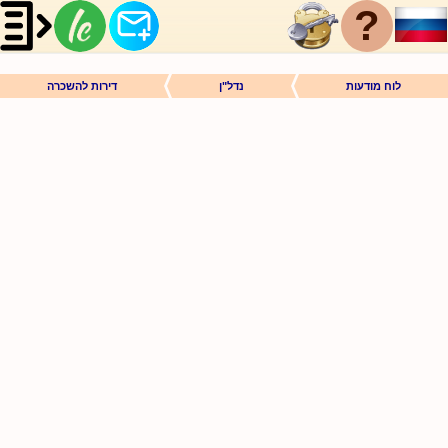
?
לוח מודעות
נדל"ן
דירות להשכרה