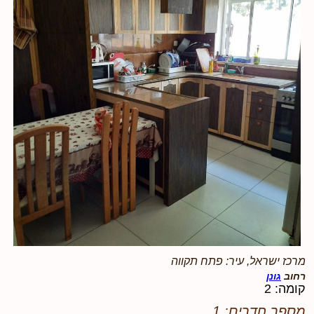
מרכז ישראל, עיר: פתח תקווה
רחוב
גונן
קומה: 2
מספר חדרים: 1