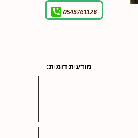
0545761126
מודעות דומות: