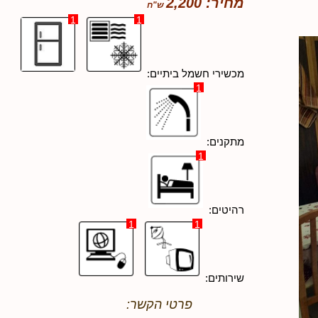
מחיר: 2,200
1
1
מכשירי חשמל ביתיים:
1
מתקנים:
1
רהיטים:
1
1
שירותים:
פרטי הקשר: