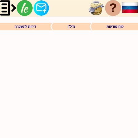
?
לוח מודעות
נדל"ן
דירות להשכרה