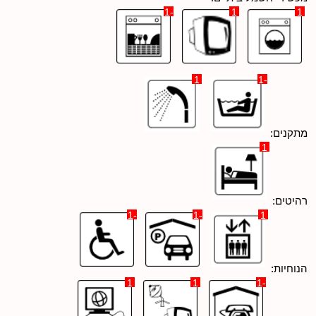
-1
1
1
1
-1
מתקנים:
1
רהיטים:
-1
-1
1
הנוחיות:
1
1
-1