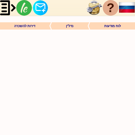
?
לוח מודעות
נדל"ן
דירות להשכרה