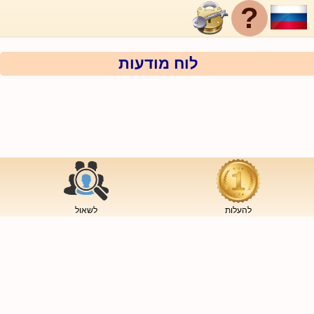
?
לוח מודעות
להעלות
לשאול