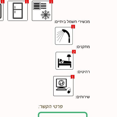
1
1
1
מכשירי חשמל ביתיים:
1
מתקנים:
2
רהיטים:
1
שירותים:
פרטי הקשר: