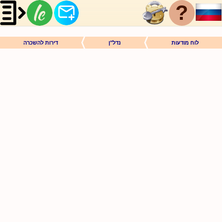
?
לוח מודעות
נדל"ן
דירות להשכרה