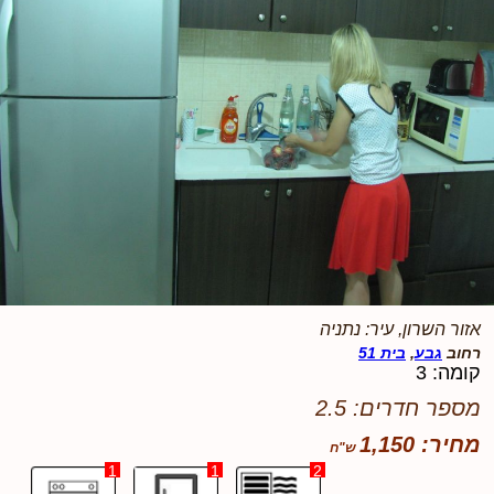
אזור השרון, עיר: נתניה
רחוב
גבע
,
בית 51
קומה: 3
מספר חדרים: 2.5
מחיר: 1,150
1
1
2