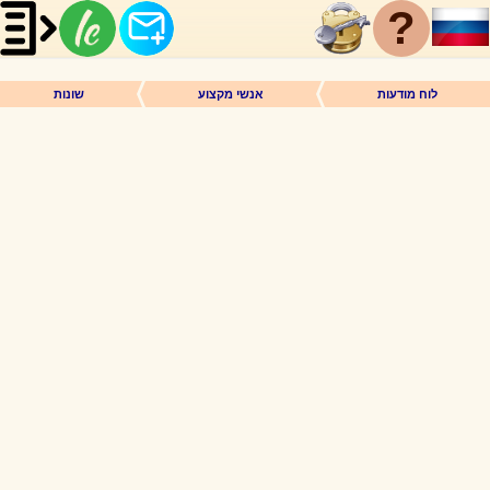
?
לוח מודעות
אנשי מקצוע
שונות