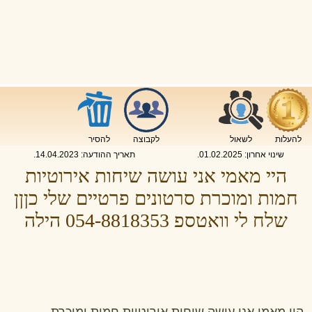
להעלות
לשאול
לקבוצה
להסיר
שינוי אחרון:
01.02.2025
.
תאריך ההודעה:
14.04.2023
.
היי מאמי אני עושה שיחות אירוטיות
חמות ומוכרת סרטונים פרטיים שלי כןןן
שלח לי וואטספ 054-8818353 הילה