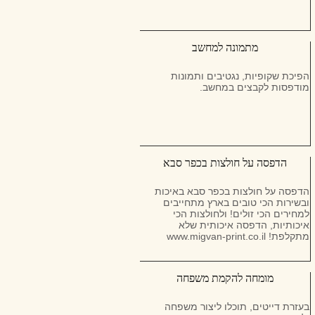
מתמונה למחשב
הפיכת שקופיות, נגטיבים ותמונות
מודפסות לקבצים במחשב.
הדפסה על חולצות בכפר סבא
הדפסה על חולצות בכפר סבא באיכות
ובשירות הכי טובים בארץ מתחייבים
למחירים הכי זולים! ולחולצות הכי
איכותיות, הדפסה איכותית שלא
מתקלפת! www.migvan-print.co.il
מומחה להקמת משפחה
בעזרת דייטים, תוכלו ליצור משפחה