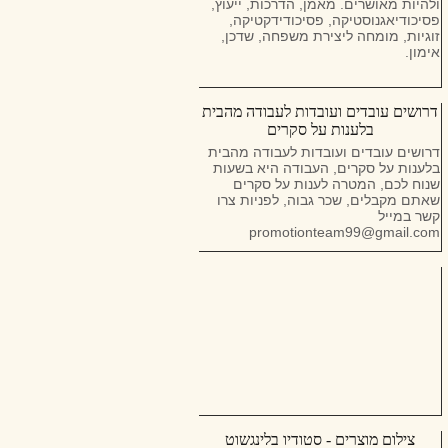
ולהיות מאושרים. מאמן, הדרכות, ייעוץ,
פסיכודיאגנוסטיקה, פסיכודידקטיקה,
זוגיות, מומחה ליצירת משפחה, שדכן,
אימון.
דרושים עובדים ועובדות לעבודה מהבית
בלענות על סקרים
דרושים עובדים ועובדות לעבודה מהבית
בלענות על סקרים, העבודה היא בשעות
שנוח לכם, המטרה לענות על סקרים
שאתם מקבלים, שכר גבוה, לפניות צרו
קשר במייל
promotionteam99@gmail.com
צילום מוצרים - סטודיו בלינגשוט