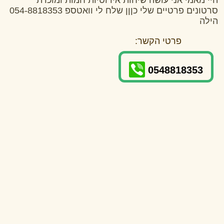
היי מאמי אני עושה שיחות אירוטיות חמות ומוכרת
סרטונים פרטיים שלי כןןן שלח לי וואטספ 054-8818353
הילה
פרטי הקשר:
0548818353