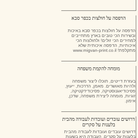
הדפסה על חולצות בכפר סבא
הדפסה על חולצות בכפר סבא באיכות
ובשירות הכי טובים בארץ מתחייבים
למחירים הכי זולים! ולחולצות הכי
איכותיות, הדפסה איכותית שלא
מתקלפת! www.migvan-print.co.il
מומחה להקמת משפחה
בעזרת דייטים, תוכלו ליצור משפחה
ולהיות מאושרים. מאמן, הדרכות, ייעוץ,
פסיכודיאגנוסטיקה, פסיכודידקטיקה,
זוגיות, מומחה ליצירת משפחה, שדכן,
אימון.
דרושים עובדים ועובדות לעבודה מהבית
בלענות על סקרים
דרושים עובדים ועובדות לעבודה מהבית
בלענות על סקרים, העבודה היא בשעות