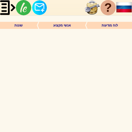
?
לוח מודעות
אנשי מקצוע
שונות