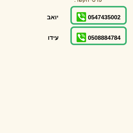
0547435002
יואב
0508884784
עידו