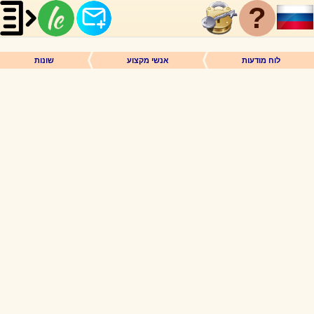
?
לוח מודעות
אנשי מקצוע
שונות