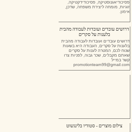
פסיכודיאגנוסטיקה, פסיכודידקטיקה,
זוגיות, מומחה ליצירת משפחה, שדכן,
אימון.
דרושים עובדים ועובדות לעבודה מהבית
בלענות על סקרים
דרושים עובדים ועובדות לעבודה מהבית
בלענות על סקרים, העבודה היא בשעות
שנוח לכם, המטרה לענות על סקרים
שאתם מקבלים, שכר גבוה, לפניות צרו
קשר במייל
promotionteam99@gmail.com
צילום מוצרים - סטודיו בלינגשוט