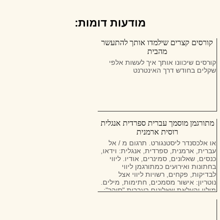
מודעות דומות:
קורסים קצרים שילמדו אותך להתעשר
מהבית
קורסים שיכוונו אותך איך לעשות אלפי
שקלים בחודש דרך האינטרנט
מתורגמן מוסמך עברית ספרדית אנגלית
רוסית ארמנית
או אלכסנדר ליסטנגורט. תרגום מ / אל
עברית, ארמנית, ספרדית, אנגלית: וידאו,
כנסים, שאלונים, סמינרים, אודיו. ליווי
בחתונות ואירועים כמתורגמן ליווי
לבדיקות, פקחים, רשויות ליווי אצל
נוטריון: אישור מסמכים, חתימות, מילים.
מילוי והעלאת שאלונים בעברית "סוהר":
תושבות (627), שינוי כתובת, צבא. סיוע
וליווי של אזרחים זרים בעיצוב של RVP,
אשרת שהייה ברוסיה מרחוק, יציאה. זה