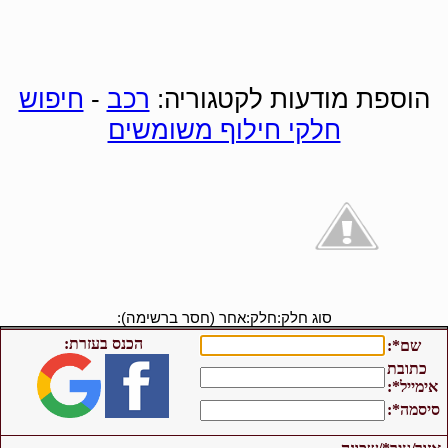
הוספת מודעות לקטגוריה:
רכב
-
חיפוש
חלקי חילוף משומשים
סוג חלק:
חלק:
אחר (חסר ברשימה):
הכנס בעזרת:
שם*:
כתובת
אימייל*:
סיסמה*: