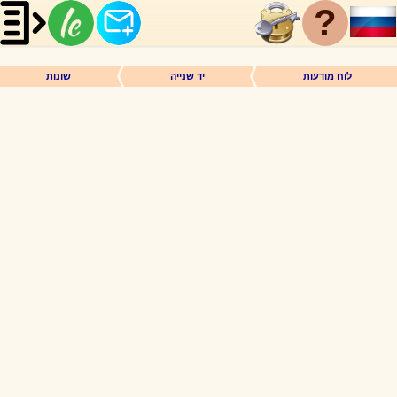
?
לוח מודעות
יד שנייה
שונות