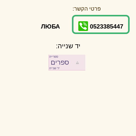
פרטי הקשר:
ЛЮБА
0523385447
יד שנייה:
ספרייה
ספרים
יד שנייה