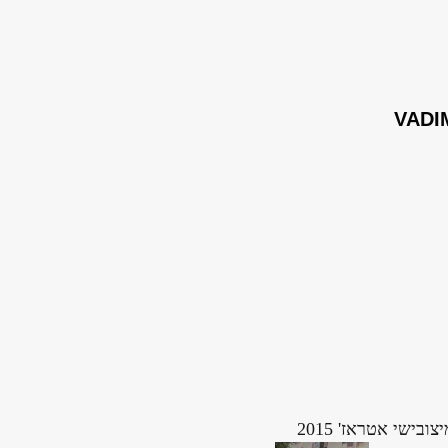
VADI
צובישי אטראז' 2015