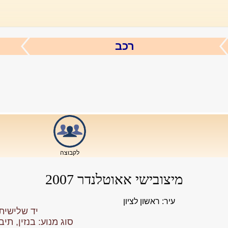
רכב
לקבוצה
מיצובישי אאוטלנדר 2007
עיר: ראשון לציון
יד שלישית, נסועה
סוג מנוע: בנזין, תי