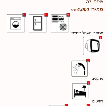
שטח: 70
מחיר: 4,000
1
1
3
מכשירי חשמל ביתיים:
1
1
מתקנים:
2
רהיטים: