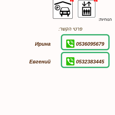
-1
-1
הנוחיות:
פרטי הקשר:
Ирина
0536095679
Евгений
0532383445