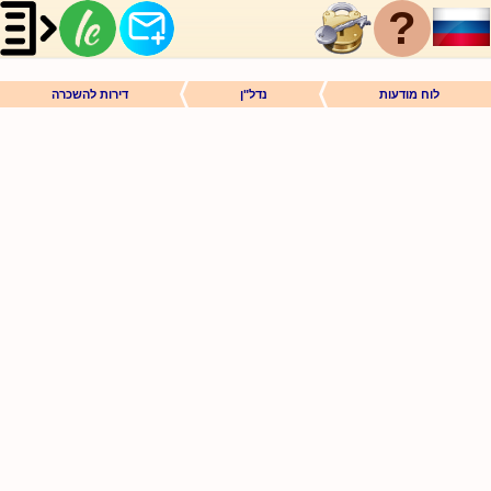
?
לוח מודעות
נדל"ן
דירות להשכרה