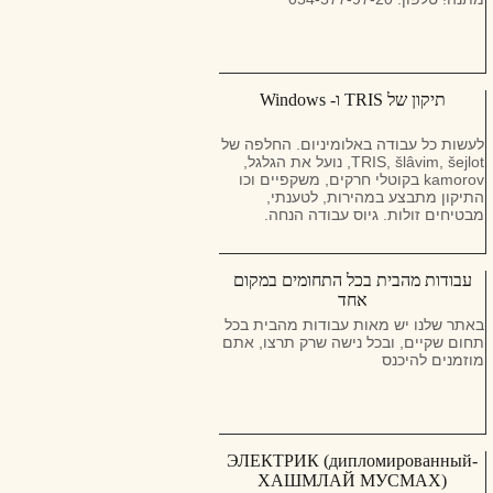
תיקון של TRIS ו- Windows
לעשות כל עבודה באלומיניום. החלפה של
TRIS, šlâvim, šejlot, נועל את הגלגל,
kamorov בקוטלי חרקים, משקפיים וכו
התיקון מתבצע במהירות, לטענתי,
מבטיחים זולות. גיוס עבודה הנחה.
עבודות מהבית בכל התחומים במקום
אחד
באתר שלנו יש מאות עבודות מהבית בכל
תחום שקיים, ובכל נישה שרק תרצו, אתם
מוזמנים להיכנס
ЭЛЕКТРИК (дипломированный-
ХАШМЛАЙ МУСМАХ)