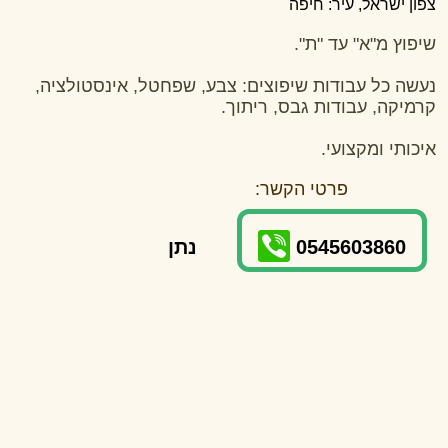
צפון ישראל, עיר: חיפה
שיפוץ מ"א" עד "ת".
נעשה כל עבודות שיפוצים: צבע, שפחטל, אינסטולציה,
קרמיקה, עבודות גבס, ריתוך.
איכותי ומקצועי.
פרטי הקשר:
0545603860
נתן