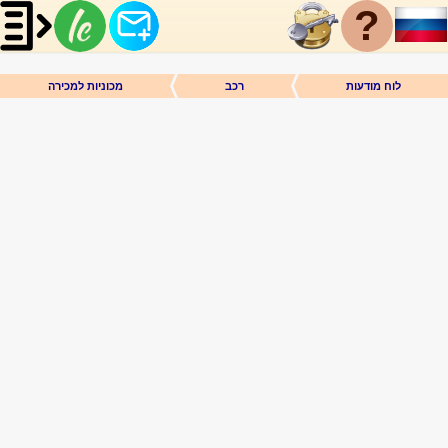
?
לוח מודעות
רכב
מכוניות למכירה