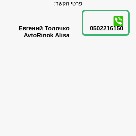
פרטי הקשר:
Евгений Толочко
0502216150
AvtoRinok Alisa