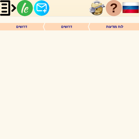
?
לוח מודעות
דרושים
דרושים