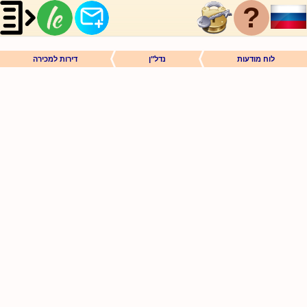
?
לוח מודעות
נדל"ן
דירות למכירה