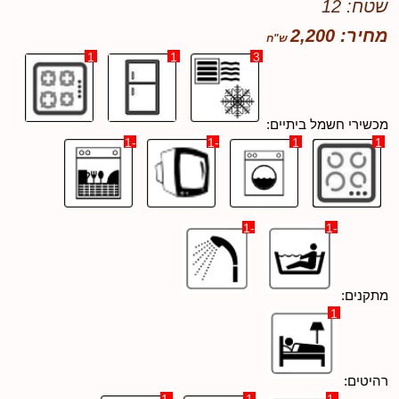
שטח: 12
מחיר: 2,200
1
1
3
מכשירי חשמל ביתיים:
-1
-1
1
1
-1
-1
מתקנים:
1
רהיטים: