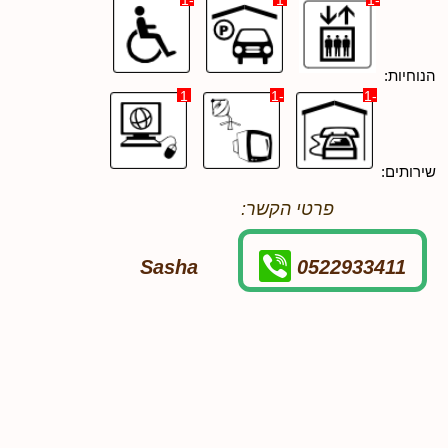
-1
1
-1
הנוחיות:
1
-1
-1
שירותים:
פרטי הקשר:
Sasha
0522933411