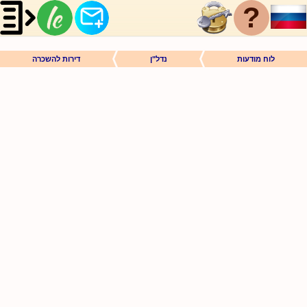
?
לוח מודעות
נדל"ן
דירות להשכרה