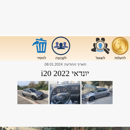
להעלות
לשאול
לקבוצה
להסיר
תאריך ההודעה:
08.01.2024
.
יונדאי i20 2022