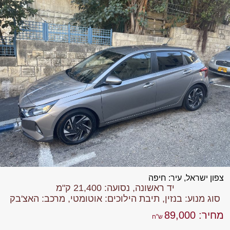
צפון ישראל, עיר: חיפה
יד ראשונה, נסועה: 21,400 ק"מ
סוג מנוע: בנזין, תיבת הילוכים: אוטומטי, מרכב: האצ'בק
מחיר: 89,000