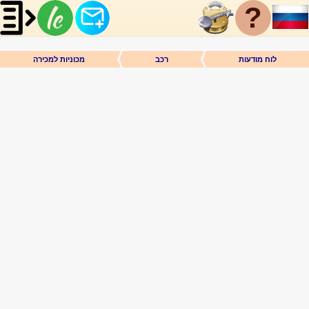
?
לוח מודעות
רכב
מכוניות למכירה