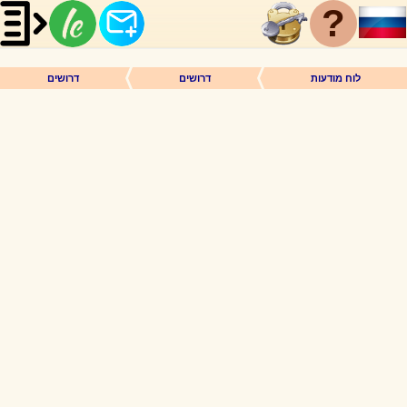
?
לוח מודעות
דרושים
דרושים