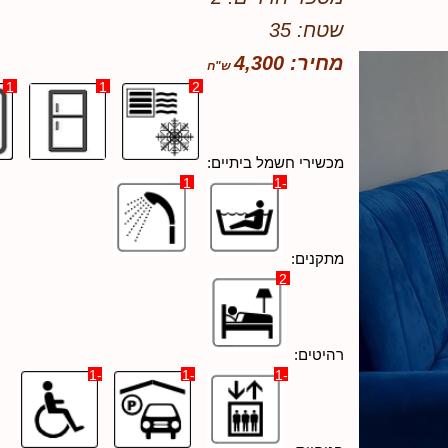
שטח: 35
מחיר: 4,300
1
1
2
מכשירי חשמל ביתיים:
1
-1
מתקנים:
2
רהיטים:
-1
-1
-1