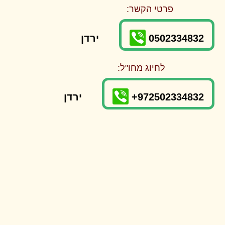
פרטי הקשר:
0502334832
ירדן
לחיוג מחו"ל:
+972502334832
ירדן