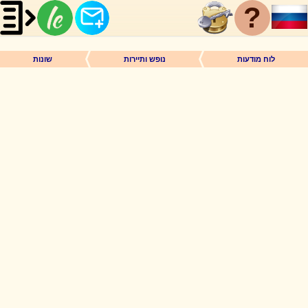
?
לוח מודעות
נופש ותיירות
שונות