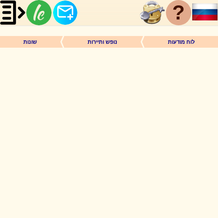
?
לוח מודעות
נופש ותיירות
שונות